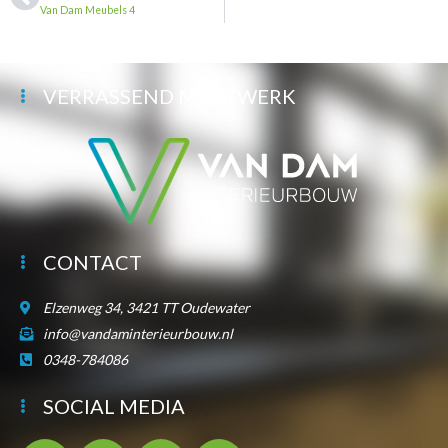
Van Dam Meubels 4
VERRASSEND MAATWERK
CONTACT
Elzenweg 34, 3421 TT Oudewater
info@vandaminterieurbouw.nl
0348-784086
SOCIAL MEDIA