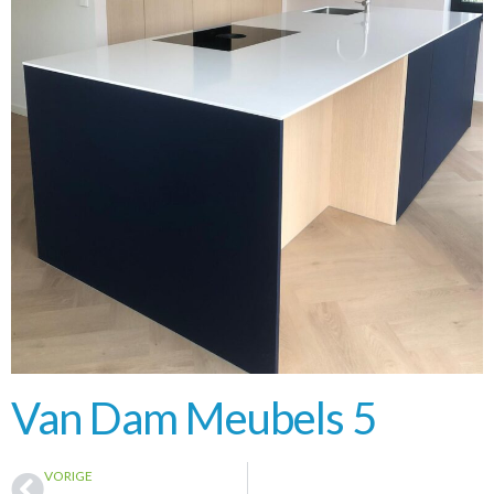
Van Dam Meubels 5
VORIGE